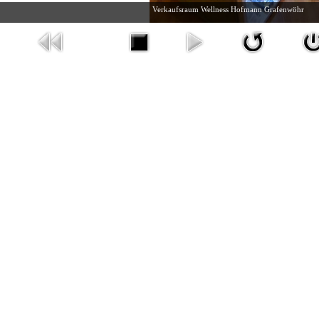
Verkaufsraum Wellness Hofmann Grafenwöhr