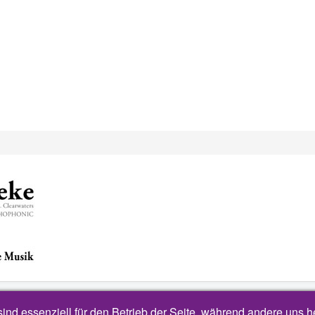
ind essenziell für den Betrieb der Seite, während andere uns 