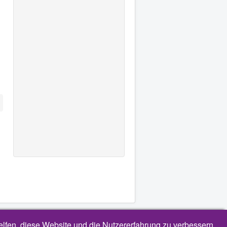
helfen, diese Website und die Nutzererfahrung zu verbessern