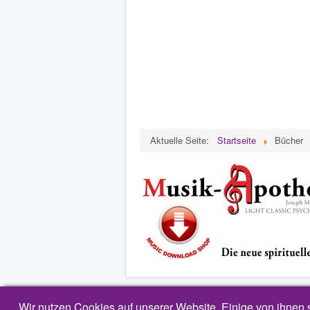
Aktuelle Seite:
Startseite
Bücher
Wir nutzen Cookies auf unserer Website. Einige von ihnen s