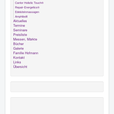
Cantor Holistic Touch®
Repair-Energetics®
Edelsteinmassagen
Amphibolit
Aktuelles
Termine
Seminare
Preisliste
Messen, Märkte
Bücher
Galerie
Familie Hofmann
Kontakt
Links
Übersicht