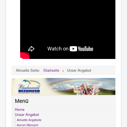
Aktuelle Seite:
Startseite
Unser Angebot
Menü
Home
Unser Angebot
Aktuelle Angebote
Aurum Manus®